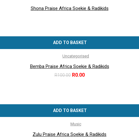
Shona Praise Africa Soekie & Radikids
ADD TO BASKET
Uncategorised
Bemba Praise Africa Soekie & Radikids
Original
Current
R
0.00
R
100.00
price
price
was:
is:
R100.00.
R0.00.
ADD TO BASKET
Music
Zulu Praise Africa Soekie & Radikids