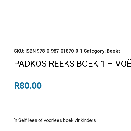
SKU:
ISBN 978-0-987-01870-0-1
Category:
Books
PADKOS REEKS BOEK 1 – VO
R
80.00
‘n Self lees of voorlees boek vir kinders.