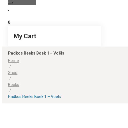
0
My Cart
Padkos Reeks Boek 1 – Voëls
Home
/
Shop
/
Books
/
Padkos Reeks Boek 1 – Voëls